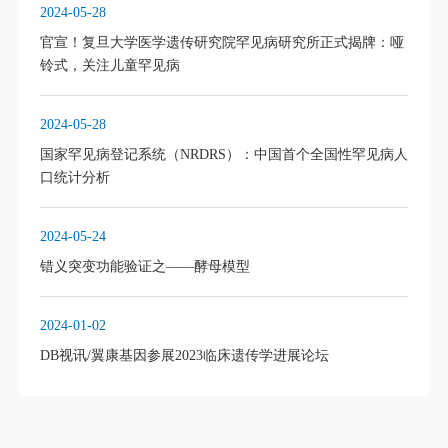
2024-05-28
官宣！复旦大学医学遗传研究院罕见病研究所正式揭牌：哑
铃式，关注儿童罕见病
2024-05-28
国家罕见病登记系统（NRDRS）：中国首个全国性罕见病人
口统计分析
2024-05-24
错义突变功能验证之­­——酵母模型
2024-01-02
DB视讯/翼康基因参展2023临床遗传学进展论坛