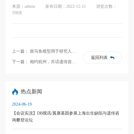
来源：admin
发布日期：2022-12-21
浏览次数：
350次
上一篇：
斑马鱼模型用于研究人类基因功能的一般策略
返回列表
下一篇：
相约杭州，共话遗传咨询｜DB视讯参加”临床医生如何解读并利用好基因检测报告Workshop”并作专题报告
热点新闻
2024-06-19
【会议实况】DB视讯/翼康基因参展上海出生缺陷与遗传咨
询攀登论坛