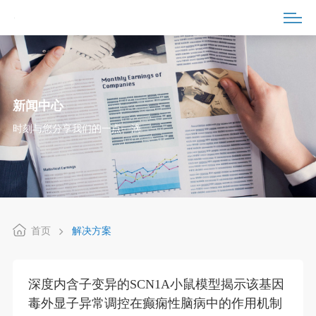
新闻中心
时刻与您分享我们的一点一滴
首页
解决方案
深度内含子变异的SCN1A小鼠模型揭示该基因
毒外显子异常调控在癫痫性脑病中的作用机制