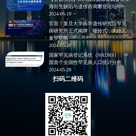
海出生缺陷与遗传咨询攀登论坛
2024-06-19
官宣！复旦大学医学遗传研究院罕见
病研究所正式揭牌：哑铃式，关注儿
童罕见病
2024-05-28
国家罕见病登记系统（NRDRS）：中
国首个全国性罕见病人口统计分析
2024-05-28
扫码二维码