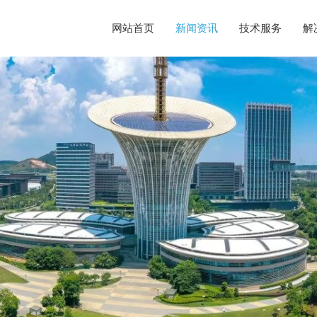
网站首页
新闻资讯
技术服务
解