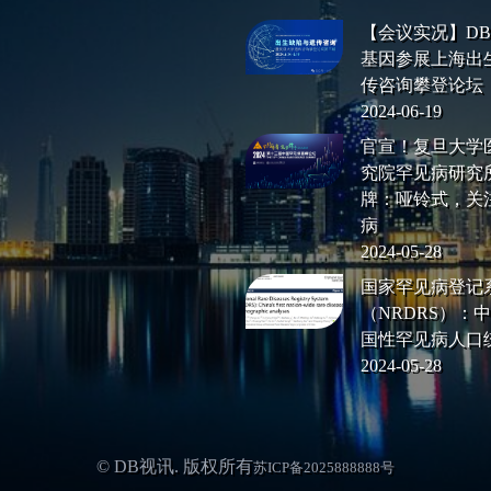
【会议实况】DB
基因参展上海出
传咨询攀登论坛
2024-06-19
官宣！复旦大学
究院罕见病研究
牌：哑铃式，关
病
2024-05-28
国家罕见病登记
（NRDRS）：
国性罕见病人口
2024-05-28
© DB视讯.
版权所有
苏ICP备2025888888号