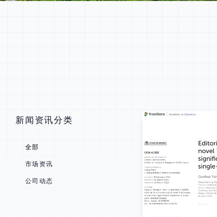
新闻资讯分类
全部
市场资讯
公司动态