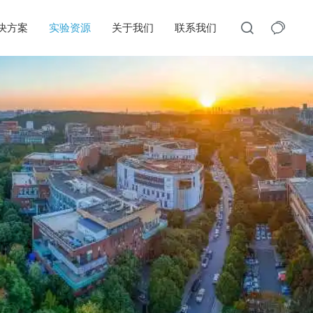
决方案
实验资源
关于我们
联系我们