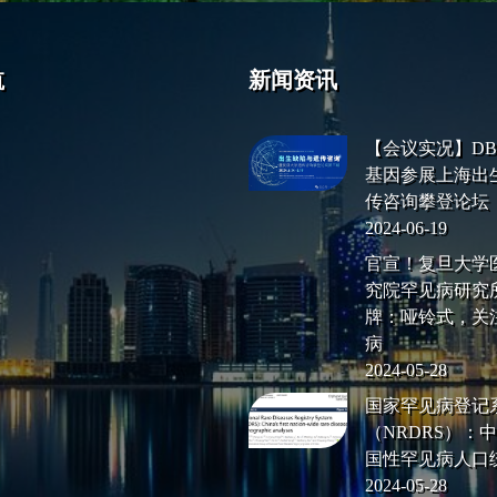
航
新闻资讯
【会议实况】DB
基因参展上海出
传咨询攀登论坛
2024-06-19
官宣！复旦大学
究院罕见病研究
牌：哑铃式，关
病
2024-05-28
国家罕见病登记
（NRDRS）：
国性罕见病人口
2024-05-28