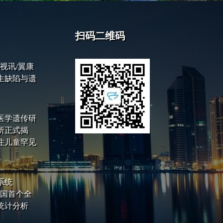
扫码二维码
视讯/翼康
生缺陷与遗
医学遗传研
所正式揭
注儿童罕见
系统
中国首个全
统计分析