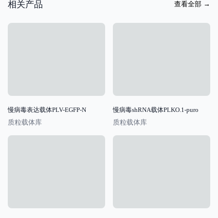
相关产品
查看全部
→
慢病毒表达载体PLV-EGFP-N
慢病毒shRNA载体PLKO.1-puro
质粒载体库
质粒载体库