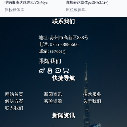
慢病毒表达载体PLVX-Myc
真核表达载体pcDNA3.1(+)
质粒载体库
质粒载体库
联系我们
地址: 苏州市高新区888号
电话: 0755-88886666
邮箱: service@
跟随我们
快捷导航
网站首页
新闻资讯
技术服务
解决方案
实验资源
关于我们
联系我们
新闻资讯