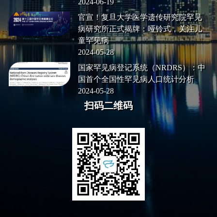
2024-06-19
官宣！复旦大学医学遗传研究院罕见
病研究所正式揭牌：哑铃式，关注儿
童罕见病
2024-05-28
国家罕见病登记系统（NRDRS）：中
国首个全国性罕见病人口统计分析
2024-05-28
扫码二维码