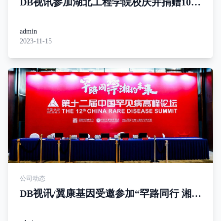
DB视讯参加湖北工程学院校庆并捐赠10万
元
admin
2023-11-15
公司动态
DB视讯/翼康基因受邀参加“罕路同行 湘约
未来”高峰论坛