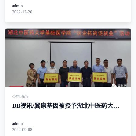
报告Workshop”并作专题报告
admin
2022-12-20
公司动态
DB视讯/翼康基因被授予湖北中医药大学
就业基地
admin
2022-09-08