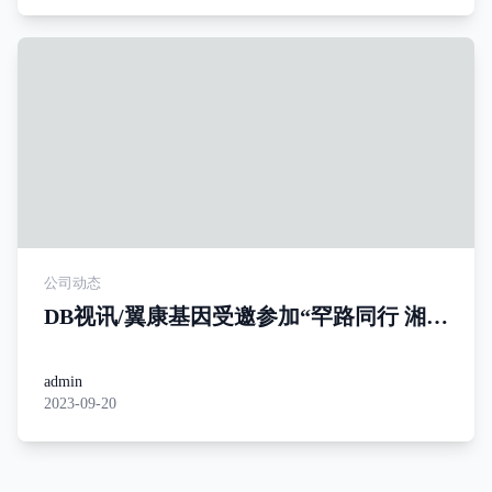
公司动态
DB视讯/翼康基因受邀参加“罕路同行 湘约
未来”高峰论坛
admin
2023-09-20