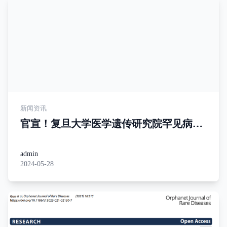
新闻资讯
官宣！复旦大学医学遗传研究院罕见病研
究所正式揭牌：哑铃式，关注儿童罕见病
admin
2024-05-28