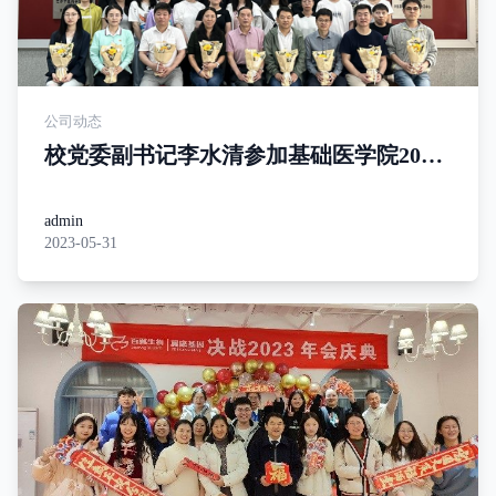
公司动态
校党委副书记李水清参加基础医学院2023
届医学实验技术专业毕业生座谈会暨“国
华奖学金”颁发仪式
admin
2023-05-31