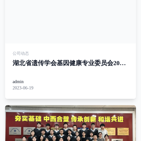
公司动态
湖北省遗传学会基因健康专业委员会2023
年学术交流会暨第一次全体委员会议在武
汉成功召开
admin
2023-06-19