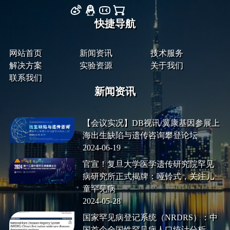
快捷导航
网站首页
新闻资讯
技术服务
解决方案
实验资源
关于我们
联系我们
新闻资讯
【会议实况】DB视讯/翼康基因参展上
海出生缺陷与遗传咨询攀登论坛
2024-06-19
官宣！复旦大学医学遗传研究院罕见
病研究所正式揭牌：哑铃式，关注儿
童罕见病
2024-05-28
国家罕见病登记系统（NRDRS）：中
国首个全国性罕见病人口统计分析